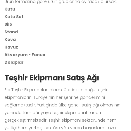
Ürün formatına göre ürün gruplarına ayıracak olursak;
Kutu
Kutu Set
Silo
Stand
Kova
Havuz
Akvaryum - Fanus
Dolaplar
Teşhir Ekipmanı Satış Ağı
Efe Teşhir Ekipmanları olarak üreticisi olduğu teşhir
ekipmanlarını Türkiye'nin her şehrine gönderimini
sağlamaktadır. Yurtiçinde ülke geneli satış ağı olmasının
yanında tüm dünyaya teşhir ekipmanı ihracatı
gerçekleştirmektedir. Teşhir ekipmanı sektöründe hem
yurtiçi hem yurtdışı sektöre yön veren başarılara imza