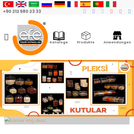
+90 212 580 23 33
Mobile Menu
Kataloge
Produkte
Anwendungen