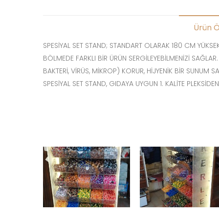
Ürün Öz
SPESİYAL SET STAND; STANDART OLARAK 180 CM YÜKSEKLİ
BÖLMEDE FARKLI BİR ÜRÜN SERGİLEYEBİLMENİZİ SAĞLAR.
BAKTERİ, VİRÜS, MİKROP) KORUR, HİJYENİK BİR SUNUM S
SPESİYAL SET STAND, GIDAYA UYGUN 1. KALİTE PLEKSİDEN