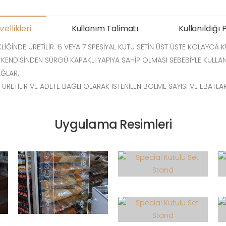
ellikleri
Kullanım Talimatı
Kullanıldığı 
ĞİNDE ÜRETİLİR. 6 VEYA 7 SPESİYAL KUTU SETİN ÜST ÜSTE KOLAYCA K
 KENDİSİNDEN SÜRGÜ KAPAKLI YAPIYA SAHİP OLMASI SEBEBİYLE KULLAN
AĞLAR.
 ÜRETİLİR VE ADETE BAĞLI OLARAK İSTENİLEN BÖLME SAYISI VE EBATLA
Uygulama Resimleri