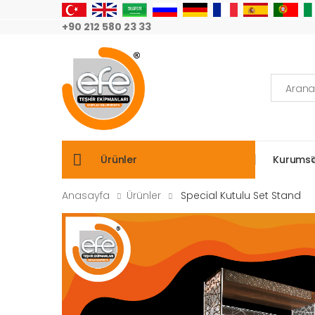
+90 212 580 23 33
Arama:
Ürünler
Kurumsa
Anasayfa
Ürünler
Special Kutulu Set Stand