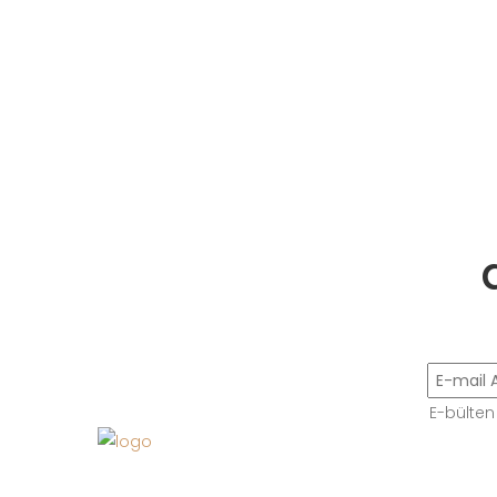
E-bülten
Bize Ulaşın