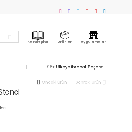
Kataloglar
Ürünler
Uygulamalar
95+
Ülkeye İhracat Başarısı
Önceki Ürün
Sonraki Ürün
 Stand
arı