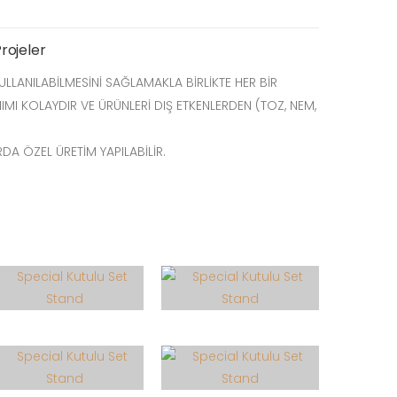
Projeler
ULLANILABİLMESİNİ SAĞLAMAKLA BİRLİKTE HER BİR
IMI KOLAYDIR VE ÜRÜNLERİ DIŞ ETKENLERDEN (TOZ, NEM,
RDA ÖZEL ÜRETİM YAPILABİLİR.