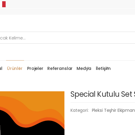
l
Ürünler
Projeler
Referanslar
Medya
İletişim
Special Kutulu Set
Kategori:
Pleksi Teşhir Ekipmanl