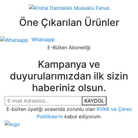
Öne Çıkarılan Ürünler
Whatsapp
E-Bülten Aboneliği
Kampanya ve
duyurularımızdan ilk sizin
haberiniz olsun.
KAYDOL
E-bülten üyeliği sırasında zorunlu olan
KVKK ve Çerez
Politikası'nı
kabul ediyorum.
Bize Ulaşın