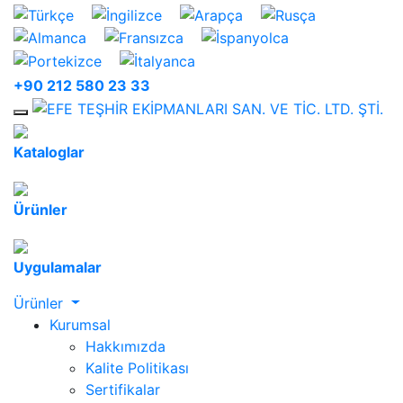
+90 212 580 23 33
Mobile Menu
Kataloglar
Ürünler
Uygulamalar
Ürünler
Kurumsal
Hakkımızda
Kalite Politikası
Sertifikalar