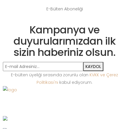
E-Bülten Aboneliği
Kampanya ve
duyurularımızdan ilk
sizin haberiniz olsun.
KAYDOL
E-bülten üyeliği sırasında zorunlu olan
KVKK ve Çerez
Politikası'nı
kabul ediyorum.
Bize Ulaşın
+90 212 513 65 13