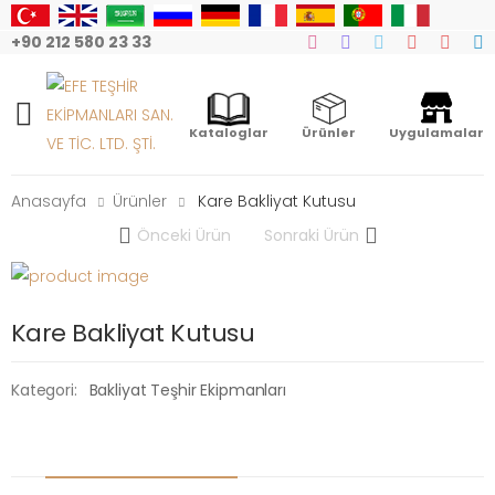
+90 212 580 23 33
Mobile Menu
Kataloglar
Ürünler
Uygulamalar
Anasayfa
Ürünler
Kare Bakliyat Kutusu
Önceki Ürün
Sonraki Ürün
Kare Bakliyat Kutusu
Kategori:
Bakliyat Teşhir Ekipmanları