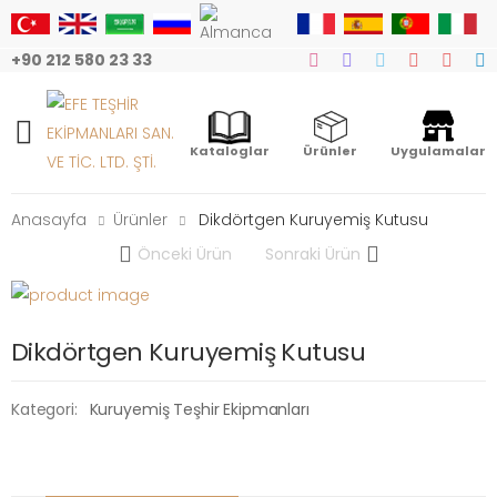
+90 212 580 23 33
Mobile Menu
Kataloglar
Ürünler
Uygulamalar
Anasayfa
Ürünler
Dikdörtgen Kuruyemiş Kutusu
Önceki Ürün
Sonraki Ürün
Dikdörtgen Kuruyemiş Kutusu
Kategori:
Kuruyemiş Teşhir Ekipmanları