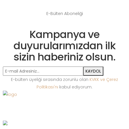
E-Bülten Aboneliği
Kampanya ve
duyurularımızdan ilk
sizin haberiniz olsun.
KAYDOL
E-bülten üyeliği sırasında zorunlu olan
KVKK ve Çerez
Politikası'nı
kabul ediyorum.
Bize Ulaşın
+90 212 513 65 13