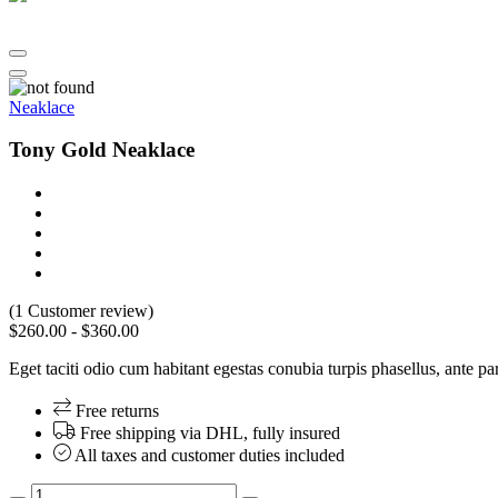
Neaklace
Tony Gold Neaklace
(1 Customer review)
$260.00
-
$360.00
Eget taciti odio cum habitant egestas conubia turpis phasellus, ante 
Free returns
Free shipping via DHL, fully insured
All taxes and customer duties included