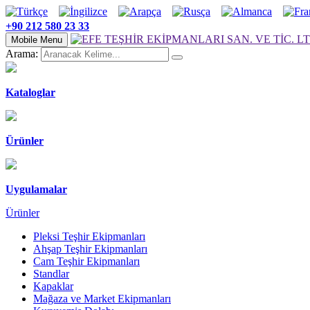
+90 212 580 23 33
Mobile Menu
Arama:
Kataloglar
Ürünler
Uygulamalar
Ürünler
Pleksi Teşhir Ekipmanları
Ahşap Teşhir Ekipmanları
Cam Teşhir Ekipmanları
Standlar
Kapaklar
Mağaza ve Market Ekipmanları