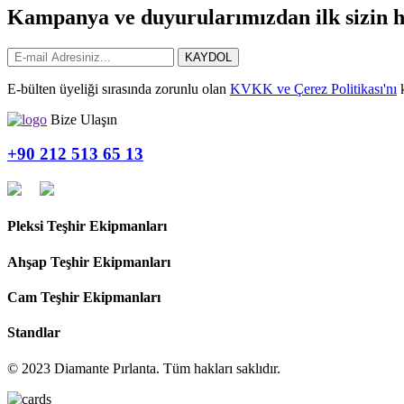
Kampanya ve duyurularımızdan ilk sizin h
KAYDOL
E-bülten üyeliği sırasında zorunlu olan
KVKK ve Çerez Politikası'nı
k
Bize Ulaşın
+90 212 513 65 13
Pleksi Teşhir Ekipmanları
Ahşap Teşhir Ekipmanları
Cam Teşhir Ekipmanları
Standlar
© 2023 Diamante Pırlanta. Tüm hakları saklıdır.