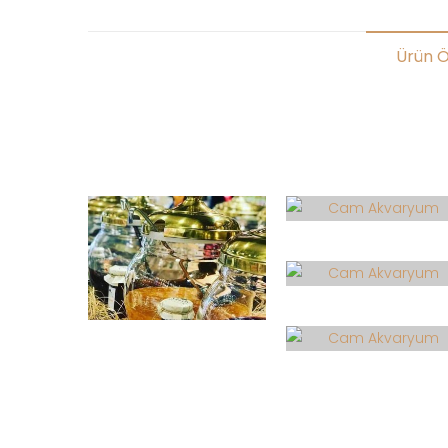
Ürün Öz