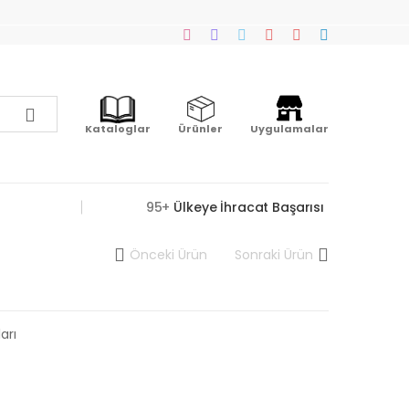
Kataloglar
Ürünler
Uygulamalar
95+
Ülkeye İhracat Başarısı
Önceki Ürün
Sonraki Ürün
arı