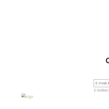
E-bülten
Bize Ulaşın