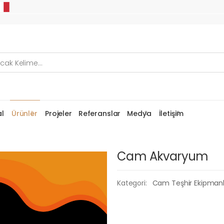
l
Ürünler
Projeler
Referanslar
Medya
İletişim
Cam Akvaryum
Kategori:
Cam Teşhir Ekipmanl