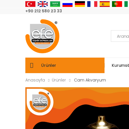
+90 212 580 23 33
Arama:
Ürünler
Kurumsa
Anasayfa
Ürünler
Cam Akvaryum