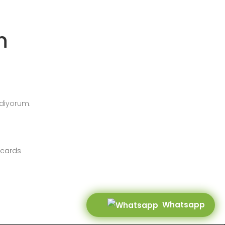
n
diyorum.
tandlar
Whatsapp