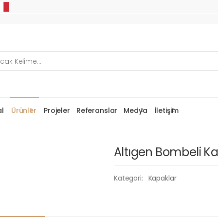
l
Ürünler
Projeler
Referanslar
Medya
İletişim
Altıgen Bombeli K
Kategori:
Kapaklar