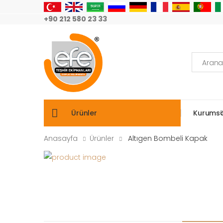
+90 212 580 23 33
Arama:
Ürünler
Kurumsa
Anasayfa
Ürünler
Altıgen Bombeli Kapak