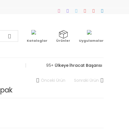
Kataloglar
Ürünler
Uygulamalar
95+
Ülkeye İhracat Başarısı
Önceki Ürün
Sonraki Ürün
apak