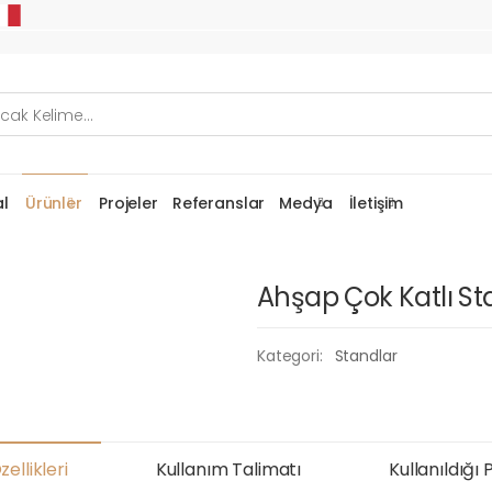
l
Ürünler
Projeler
Referanslar
Medya
İletişim
Ahşap Çok Katlı St
Kategori:
Standlar
ellikleri
Kullanım Talimatı
Kullanıldığı 