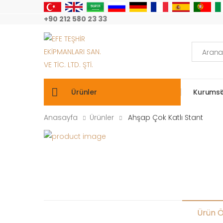
+90 212 580 23 33
Arama:
Ürünler
Kurumsa
Anasayfa
Ürünler
Ahşap Çok Katlı Stant
Ürün Öz