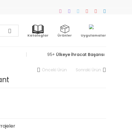
Kataloglar
Ürünler
Uygulamalar
95+
Ülkeye İhracat Başarısı
Önceki Ürün
Sonraki Ürün
ant
Projeler