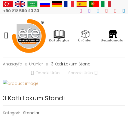
+90 212 580 23 33
Mobile Menu
Kataloglar
Ürünler
Uygulamalar
Anasayfa
Ürünler
3 Katlı Lokum Standı
Önceki Ürün
Sonraki Ürün
3 Katlı Lokum Standı
Kategori:
Standlar