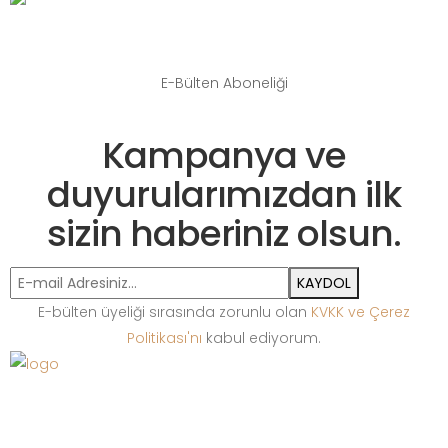
E-Bülten Aboneliği
Kampanya ve
duyurularımızdan ilk
sizin haberiniz olsun.
KAYDOL
E-bülten üyeliği sırasında zorunlu olan
KVKK ve Çerez
Politikası'nı
kabul ediyorum.
Bize Ulaşın
+90 212 513 65 13