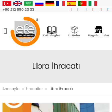
+90 212 580 23 33
Mobile Menu
Kataloglar
Ürünler
Uygulamalar
Libra İhracatı
Anasayfa
İhracatlar
Libra İhracatı