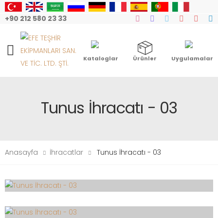
+90 212 580 23 33
Mobile Menu
Kataloglar
Ürünler
Uygulamalar
Tunus İhracatı - 03
Anasayfa
İhracatlar
Tunus İhracatı - 03